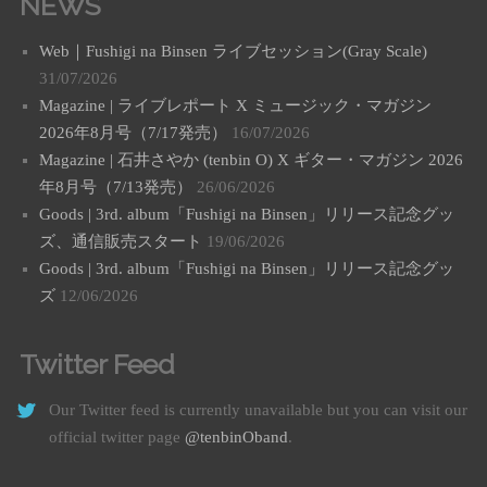
NEWS
Web｜Fushigi na Binsen ライブセッション(Gray Scale)
31/07/2026
Magazine | ライブレポート X ミュージック・マガジン
2026年8月号（7/17発売）
16/07/2026
Magazine | 石井さやか (tenbin O) X ギター・マガジン 2026
年8月号（7/13発売）
26/06/2026
Goods | 3rd. album「Fushigi na Binsen」リリース記念グッ
ズ、通信販売スタート
19/06/2026
Goods | 3rd. album「Fushigi na Binsen」リリース記念グッ
ズ
12/06/2026
Twitter Feed
Our Twitter feed is currently unavailable but you can visit our
official twitter page
@tenbinOband
.