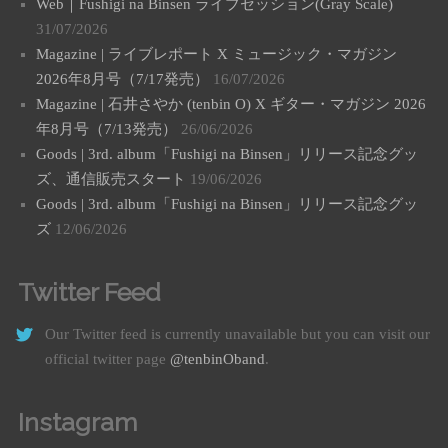
Web｜Fushigi na Binsen ライブセッション(Gray Scale)
31/07/2026
Magazine | ライブレポート X ミュージック・マガジン
2026年8月号（7/17発売）
16/07/2026
Magazine | 石井さやか (tenbin O) X ギター・マガジン 2026
年8月号（7/13発売）
26/06/2026
Goods | 3rd. album「Fushigi na Binsen」リリース記念グッ
ズ、通信販売スタート
19/06/2026
Goods | 3rd. album「Fushigi na Binsen」リリース記念グッ
ズ
12/06/2026
Twitter Feed
Our Twitter feed is currently unavailable but you can visit our
official twitter page
@tenbinOband
.
Instagram