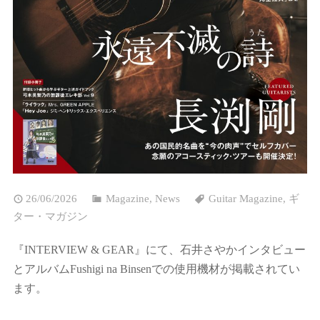
26/06/2026
Magazine
,
News
Guitar Magazine
,
ギ
ター・マガジン
『INTERVIEW & GEAR』にて、石井さやかインタビュー
とアルバムFushigi na Binsenでの使用機材が掲載されてい
ます。