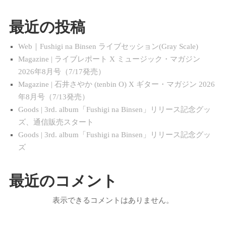
最近の投稿
Web｜Fushigi na Binsen ライブセッション(Gray Scale)
Magazine | ライブレポート X ミュージック・マガジン
2026年8月号（7/17発売）
Magazine | 石井さやか (tenbin O) X ギター・マガジン 2026
年8月号（7/13発売）
Goods | 3rd. album「Fushigi na Binsen」リリース記念グッ
ズ、通信販売スタート
Goods | 3rd. album「Fushigi na Binsen」リリース記念グッ
ズ
最近のコメント
表示できるコメントはありません。