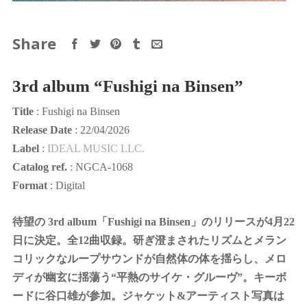
Share
3rd album “Fushigi na Binsen”
Title
: Fushigi na Binsen
Release Date
: 22/04/2026
Label
:
IDEAL MUSIC LLC.
Catalog ref.
: NGCA-1068
Format
: Digital
待望の 3rd album「Fushigi na Binsen」のリリースが4月22
日に決定。全12曲収録。研ぎ澄まされたリズムとメラン
コリックなループサウンドが自然体の体を揺らし、メロ
ディが幽玄に揺蕩う“平熱のサイケ・グルーヴ”。キーボ
ードに谷口雄が参加。ジャケット&アーティスト写真は