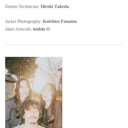
Drums Technician:
Hiroki Takeda
Jacket Photography:
Koichiro Funatsu
Jaket Artwork:
tenbin O