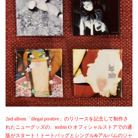
2nd album「illegal positive」のリリースを記念して制作さ
れたニューグッズの、tenbin O オフィシャルストアでの通
販がスタート！トートバッグとシングル&アルバムのジャ