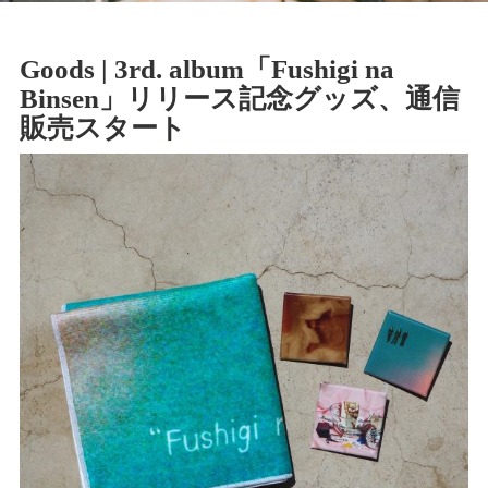
Goods | 3rd. album「Fushigi na
Binsen」リリース記念グッズ、通信
販売スタート