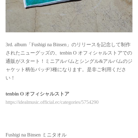
3rd. album「Fushigi na Binsen」のリリースを記念して制作
されたニューグッズの、tenbin O オフィシャルストアでの
通販がスタート！ミニアルバムとシングル&アルバムのジ
ャケット柄缶バッヂ3種になります。是非ご利用くださ
い！
tenbin O オフィシャルストア
https://idealmusic.official.ec/categories/5754290
Fushigi na Binsen ミニタオル