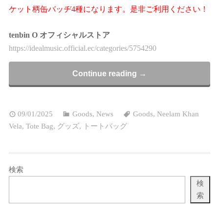
ケット柄缶バッヂ4種になります。是非ご利用ください！
tenbin O オフィシャルストア
https://idealmusic.official.ec/categories/5754290
Continue reading →
09/01/2025
Goods
,
News
Goods
,
Neelam Khan
Vela
,
Tote Bag
,
グッズ
,
トートバッグ
検索
検
索