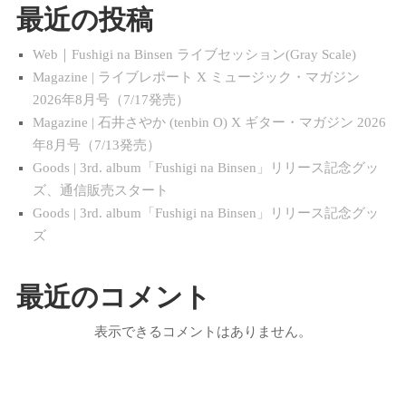
最近の投稿
Web｜Fushigi na Binsen ライブセッション(Gray Scale)
Magazine | ライブレポート X ミュージック・マガジン
2026年8月号（7/17発売）
Magazine | 石井さやか (tenbin O) X ギター・マガジン 2026
年8月号（7/13発売）
Goods | 3rd. album「Fushigi na Binsen」リリース記念グッ
ズ、通信販売スタート
Goods | 3rd. album「Fushigi na Binsen」リリース記念グッ
ズ
最近のコメント
表示できるコメントはありません。