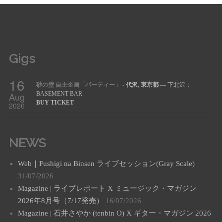
Gigs
16
砂の壁 自主企画「パーティー」
-
代沢, 東京都
— 下北沢：
Aug
BASEMENT BAR
BUY TICKET
2026
NEWS
Web｜Fushigi na Binsen ライブセッション(Gray Scale)
31/07/2026
Magazine | ライブレポート X ミュージック・マガジン
2026年8月号（7/17発売）
16/07/2026
Magazine | 石井さやか (tenbin O) X ギター・マガジン 2026