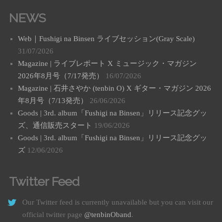
NEWS
Web｜Fushigi na Binsen ライブセッション(Gray Scale)
31/07/2026
Magazine | ライブレポート X ミュージック・マガジン
2026年8月号（7/17発売）
16/07/2026
Magazine | 石井さやか (tenbin O) X ギター・マガジン 2026
年8月号（7/13発売）
26/06/2026
Goods | 3rd. album「Fushigi na Binsen」リリース記念グッ
ズ、通信販売スタート
19/06/2026
Goods | 3rd. album「Fushigi na Binsen」リリース記念グッ
ズ
12/06/2026
Twitter Feed
Our Twitter feed is currently unavailable but you can visit our
official twitter page
@tenbinOband
.