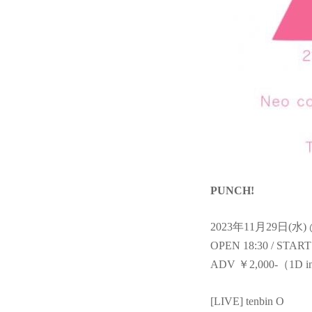
PUNCH!
2023年11月29日(水
OPEN 18:30 / START
ADV ￥2,000-（1D
[LIVE] tenbin O