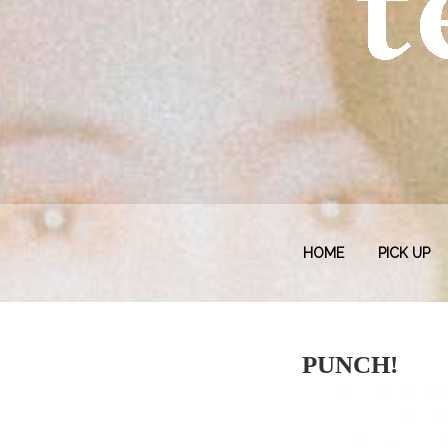
HOME
PICK UP
PUNCH!