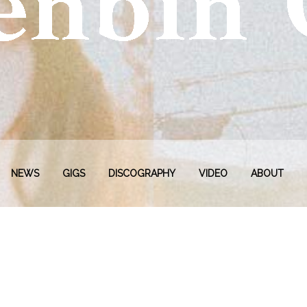
NEWS
GIGS
DISCOGRAPHY
VIDEO
ABOUT