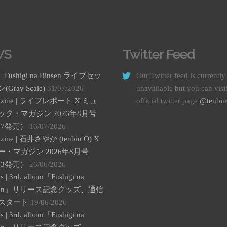
WS
Twitter Feed
｜Fushigi na Binsen ライブセッ
Our Twitter feed is currently
Gray Scale)
31/07/2026
unavailable but you can visi
azine | ライブレポート X ミュ
official twitter page
@tenbi
ック・マガジン 2026年8月号
17発売）
16/07/2026
zine | 石井さやか (tenbin O) X
ー・マガジン 2026年8月号
13発売）
26/06/2026
s | 3rd. album「Fushigi na
nsen」リリース記念グッズ、通信
スタート
19/06/2026
s | 3rd. album「Fushigi na