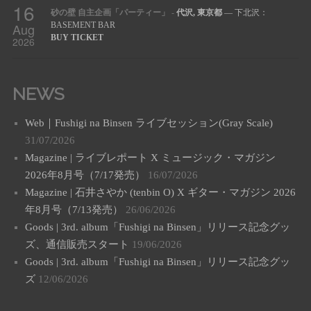
16
砂の壁 自主企画「パーティー」
-
代沢, 東京都
— 下北沢：
Aug
BASEMENT BAR
BUY TICKET
2026
NEWS
Web｜Fushigi na Binsen ライブセッション(Gray Scale)
31/07/2026
Magazine | ライブレポート X ミュージック・マガジン
2026年8月号（7/17発売）
16/07/2026
Magazine | 石井さやか (tenbin O) X ギター・マガジン 2026
年8月号（7/13発売）
26/06/2026
Goods | 3rd. album「Fushigi na Binsen」リリース記念グッ
ズ、通信販売スタート
19/06/2026
Goods | 3rd. album「Fushigi na Binsen」リリース記念グッ
ズ
12/06/2026