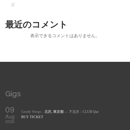
ズ
最近のコメント
表示できるコメントはありません。
Gigs
09
Gently Weeps
-
北沢, 東京都
— 下北沢：CLUB Que
Aug
BUY TICKET
2026