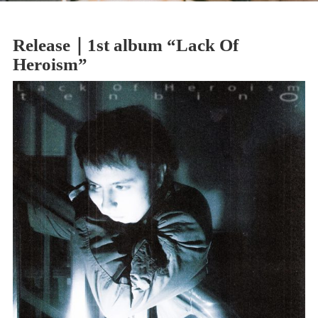
Release｜1st album “Lack Of
Heroism”