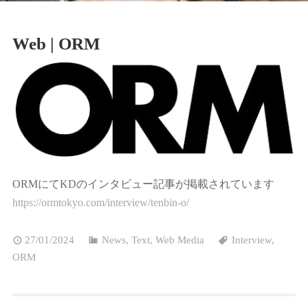
Web | ORM
ORMにてKDのインタビュー記事が掲載されています
https://ormtokyo.com/interview/tenbin-o/
27/01/2024
News
,
Text
,
Web Media
Interview
,
ORM