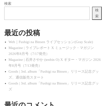
検索
検
索
最近の投稿
Web｜Fushigi na Binsen ライブセッション(Gray Scale)
Magazine | ライブレポート X ミュージック・マガジン
2026年8月号（7/17発売）
Magazine | 石井さやか (tenbin O) X ギター・マガジン 2026
年8月号（7/13発売）
Goods | 3rd. album「Fushigi na Binsen」リリース記念グッ
ズ、通信販売スタート
Goods | 3rd. album「Fushigi na Binsen」リリース記念グッ
ズ
最近のコメント