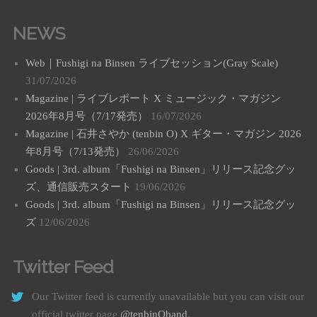
NEWS
Web｜Fushigi na Binsen ライブセッション(Gray Scale)
31/07/2026
Magazine | ライブレポート X ミュージック・マガジン
2026年8月号（7/17発売）
16/07/2026
Magazine | 石井さやか (tenbin O) X ギター・マガジン 2026
年8月号（7/13発売）
26/06/2026
Goods | 3rd. album「Fushigi na Binsen」リリース記念グッ
ズ、通信販売スタート
19/06/2026
Goods | 3rd. album「Fushigi na Binsen」リリース記念グッ
ズ
12/06/2026
Twitter Feed
Our Twitter feed is currently unavailable but you can visit our
official twitter page
@tenbinOband
.