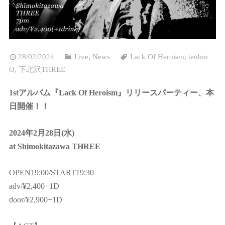
28/02/2024
Live
,
News
Lack Of Heroism
,
tenbin
O
,
下北沢THREE
1stアルバム『Lack Of Heroism』リリースパーティー、本
日開催！！
2024年2月28日(水)
at Shimokitazawa THREE
OPEN19:00/START19:30
adv/¥2,400+1D
door/¥2,900+1D