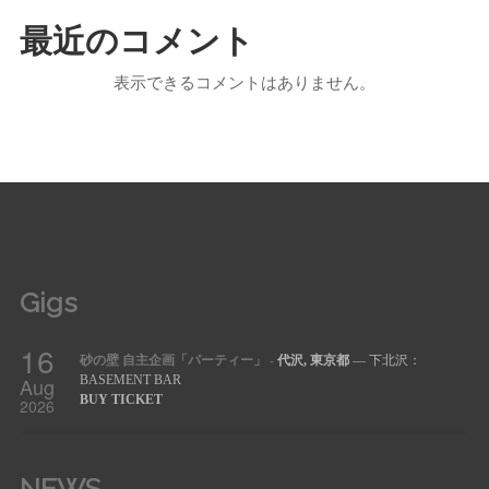
最近のコメント
表示できるコメントはありません。
Gigs
16
砂の壁 自主企画「パーティー」
-
代沢, 東京都
— 下北沢：
Aug
BASEMENT BAR
BUY TICKET
2026
NEWS