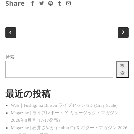
Share
検索
検
索
最近の投稿
Web｜Fushigi na Binsen ライブセッション(Gray Scale)
Magazine | ライブレポート X ミュージック・マガジン
2026年8月号（7/17発売）
Magazine | 石井さやか (tenbin O) X ギター・マガジン 2026