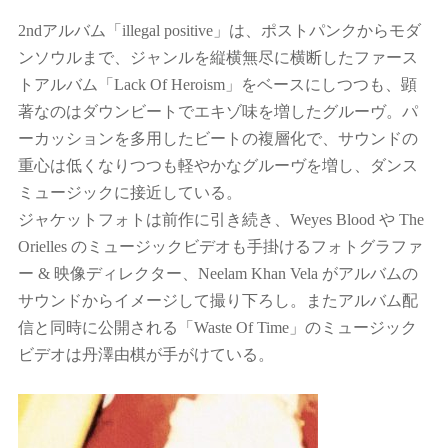
2ndアルバム「illegal positive」は、ポストパンクからモダ
ンソウルまで、ジャンルを縦横無尽に横断したファース
トアルバム「Lack Of Heroism」をベースにしつつも、顕
著なのはダウンビートでエキゾ味を増したグルーヴ。パ
ーカッションを多用したビートの複層化で、サウンドの
重心は低くなりつつも軽やかなグルーヴを増し、ダンス
ミュージックに接近している。
ジャケットフォトは前作に引き続き、Weyes Blood や The
Orielles のミュージックビデオも手掛けるフォトグラファ
ー & 映像ディレクター、Neelam Khan Vela がアルバムの
サウンドからイメージして撮り下ろし。またアルバム配
信と同時に公開される「Waste Of Time」のミュージック
ビデオは丹澤由棋が手がけている。