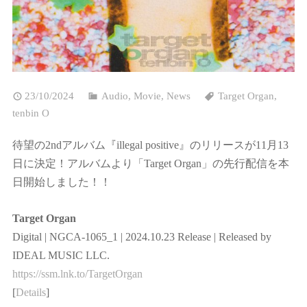
23/10/2024
Audio
,
Movie
,
News
Target Organ
,
tenbin O
待望の2ndアルバム『illegal positive』のリリースが11月13
日に決定！アルバムより「Target Organ」の先行配信を本
日開始しました！！
Target Organ
Digital | NGCA-1065_1 | 2024.10.23 Release | Released by
IDEAL MUSIC LLC.
https://ssm.lnk.to/TargetOrgan
[
Details
]