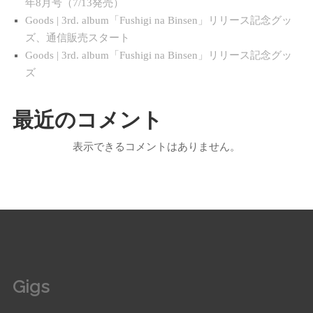
年8月号（7/13発売）
Goods | 3rd. album「Fushigi na Binsen」リリース記念グッ
ズ、通信販売スタート
Goods | 3rd. album「Fushigi na Binsen」リリース記念グッ
ズ
最近のコメント
表示できるコメントはありません。
Gigs